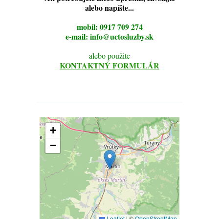
alebo napíšte...
mobil: 0917 709 274
e-mail: info@uctosluzby.sk
alebo použite
KONTAKTNÝ FORMULÁR