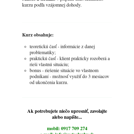
kurzu podľa vzájomnej dohody.
Kurz obsahuje:
teoretickú časť - informácie z danej
problematiky;
praktickú časť - klient prakticky rozoberá a
rieši vlastnú situáciu;
bonus - riešenie situácie vo vlastnom
podnikaní - možnosť využiť do 3 mesiacov
od ukončenia kurzu.
Ak potrebujete niečo upresniť, zavolajte
alebo napíšte...
mobil: 0917 709 274